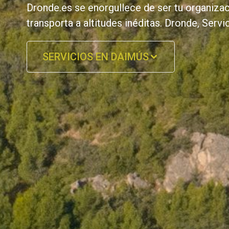
Dronde.es se enorgullece de ser tu organiza
transporta a altitudes inéditas. Dronde, Se
SERVICIOS EN DAIMÚS