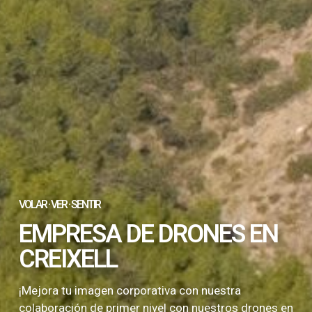
VOLAR · VER · SENTIR
EMPRESA DE DRONES EN
CREIXELL
¡Mejora tu imagen corporativa con nuestra
colaboración de primer nivel con nuestros drones en