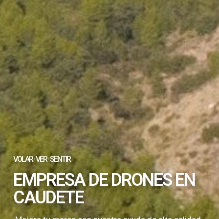
VOLAR · VER · SENTIR
EMPRESA DE DRONES EN
CAUDETE