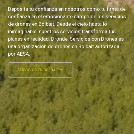
Deposita tu confianza en nosotros como tu firma de
confianza en el emocionante campo de los servicios
de drones en Bolbait. Desde el cielo hasta lo
inimaginable: nuestros servicios transforma tus
planes en realidad. Dronde, Servicios con Drones es
una organización de drones en Bolbait autorizada
por AESA.
SERVICIOS EN BOLBAIT