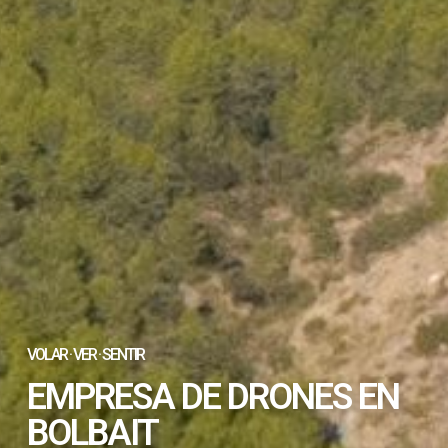
VOLAR · VER · SENTIR
EMPRESA DE DRONES EN
BOLBAIT