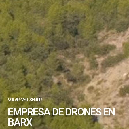
VOLAR · VER · SENTIR
EMPRESA DE DRONES EN
BARX