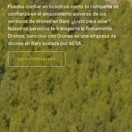
Puedes confiar en nosotros como tu compañía de
confianza en el emocionante universo de los
servicios de drones en Barx. ¿Listo para volar?
Nuestros servicios te transporta al firmamento.
Dronde, Servicios con Drones es una empresa de
drones en Barx avalada por AESA.
SERVICIOS EN BARX