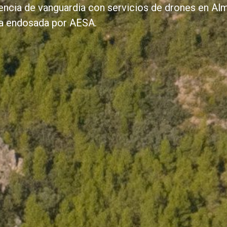
stencia de vanguardia con servicios de drones en A
a endosada por AESA.