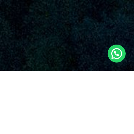
SERVICIOS AUDIOVISUALES EN ALGÍMIA
D'ALFARA CON DRONES
Nuestra organización es una empresa reconocida que
suministra una abundante selección de servicios de drones