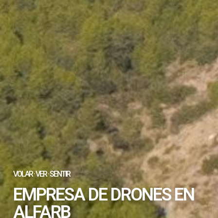
VOLAR · VER · SENTIR
EMPRESA DE DRONES EN
ALFARB