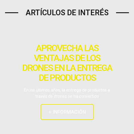
ARTÍCULOS DE INTERÉS
APROVECHA LAS
VENTAJAS DE LOS
DRONES EN LA ENTREGA
DE PRODUCTOS
En los últimos años, la entrega de productos a
través de drones se ha convertido
+ INFORMACIÓN